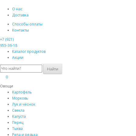
О нас
Доставка
Способы оплаты
Контакты
+7 (921)
955-36-18
Каталог
продуктов
Акции
Найти
0
0
Овощи
Картофель
Морковь
Лук и чеснок
Свекла
Капуста
Перец
Тыква
Репа и редька