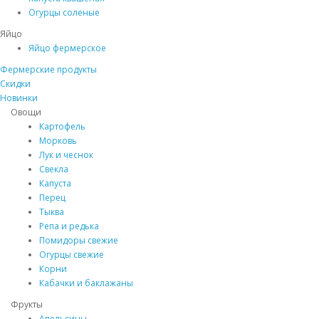
Огурцы соленые
Яйцо
Яйцо фермерское
Фермерские продукты
Скидки
Новинки
Овощи
Картофель
Морковь
Лук и чеснок
Свекла
Капуста
Перец
Тыква
Репа и редька
Помидоры свежие
Огурцы свежие
Корни
Кабачки и баклажаны
Фрукты
Апельсины