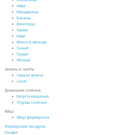
Айва
Мандарины
Бананы
Виноград
Хурма
Киви
Манго и авокадо
Гранат
Груши
Яблоки
Зелень и салаты
Свежая зелень
Салат
Домашние соленья
Капуста квашеная
Огурцы соленые
Яйцо
Яйцо фермерское
Фермерские продукты
Скидки