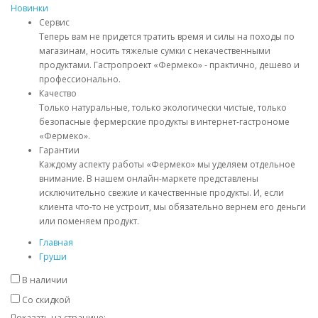
Новинки
Сервис
Теперь вам не придется тратить время и силы на походы по
магазинам, носить тяжелые сумки с некачественными
продуктами. Гастропроект «Фермеко» - практично, дешево и
профессионально.
Качество
Только натуральные, только экологически чистые, только
безопасные фермерские продукты в интернет-гастрономе
«Фермеко».
Гарантии
Каждому аспекту работы «Фермеко» мы уделяем отдельное
внимание. В нашем онлайн-маркете представлены
исключительно свежие и качественные продукты. И, если
клиента что-то не устроит, мы обязательно вернем его деньги
или поменяем продукт.
Главная
Груши
В наличии
Со скидкой
Показать на странице: